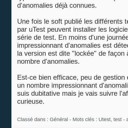
d'anomalies déjà connues.
Une fois le soft publié les différents
par uTest peuvent installer les logici
série de test. En moins d'une journ
impressionnant d'anomalies est dét
la version est dite "lockée" de façon à
nombre d'anomalies.
Est-ce bien efficace, peu de gestion 
un nombre impressionnant d'anomalie
suis dubitative mais je vais suivre l'af
curieuse.
Classé dans :
Général
- Mots clés :
Utest
,
test
-