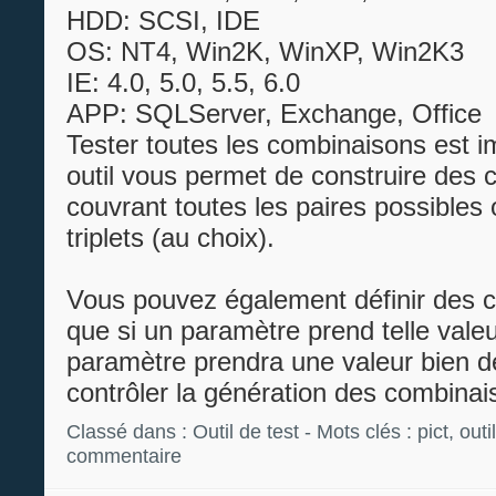
HDD: SCSI, IDE
OS: NT4, Win2K,
WinXP
, Win2K3
IE: 4.0, 5.0, 5.5, 6.0
APP:
SQLServer
, Exchange, Office
Tester toutes les combinaisons est i
outil vous permet de construire des
couvrant toutes les paires possibles 
triplets (au choix).
Vous pouvez également définir des co
que si un paramètre prend telle valeu
paramètre prendra une valeur bien dé
contrôler la génération des combina
Classé dans :
Outil de test
- Mots clés :
pict
,
outi
commentaire