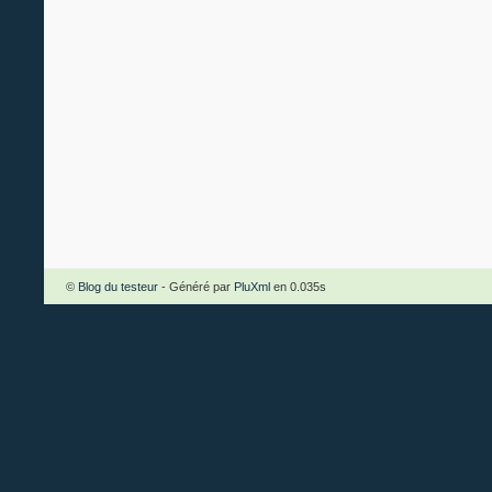
©
Blog du testeur
- Généré par
PluXml
en 0.035s