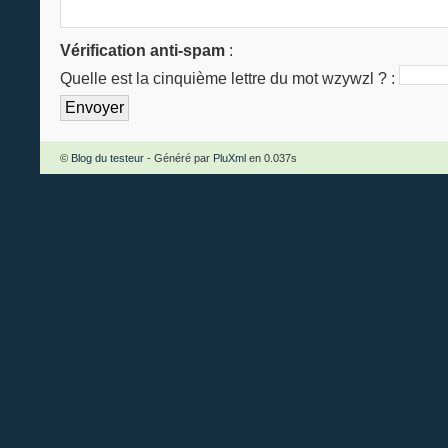
Vérification anti-spam
:
Quelle est la
cinquième
lettre du mot
wzywzl
? :
©
Blog du testeur
- Généré par
PluXml
en 0.037s