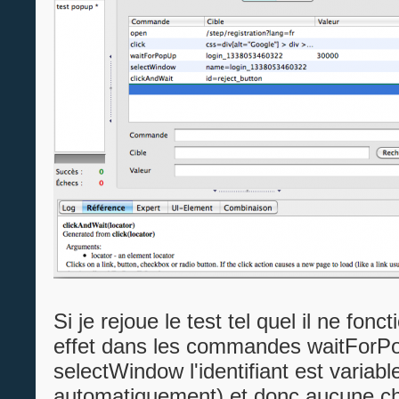
Si je rejoue le test tel quel il ne fon
effet dans les commandes waitForP
selectWindow l'identifiant est variab
automatiquement) et donc aucune c