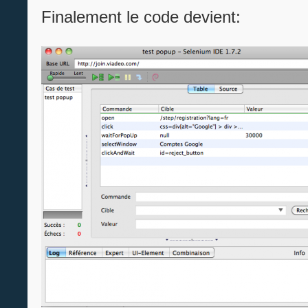
Finalement le code devient: